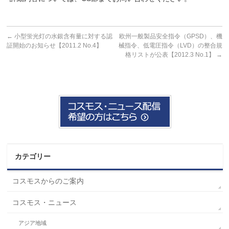
←
小型蛍光灯の水銀含有量に対する認
欧州一般製品安全指令（GPSD）、機
証開始のお知らせ【2011.2 No.4】
械指令、低電圧指令（LVD）の整合規
格リストが公表【2012.3 No.1】
→
カテゴリー
コスモスからのご案内
コスモス・ニュース
アジア地域