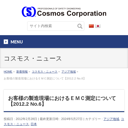
MENU
コスモス・ニュース
HOME
»
新着情報
»
コスモス・ニュース
»
アジア地域
»
お客様の製造現場におけるＥＭＣ測定について【2012.2 No.6】
お客様の製造現場におけるＥＭＣ測定について
【2012.2 No.6】
投稿日 : 2012年2月28日
最終更新日時 : 2024年5月27日
カテゴリー :
アジア地域
,
コ
スモス・ニュース
,
日本