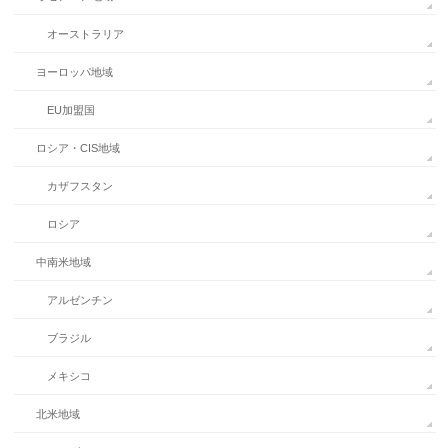
オーストラリア
ヨーロッパ地域
EU加盟国
ロシア・CIS地域
カザフスタン
ロシア
中南米地域
アルゼンチン
ブラジル
メキシコ
北米地域