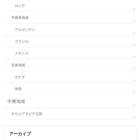
ロシア
中南米地域
アルゼンチン
ブラジル
メキシコ
北米地域
カナダ
米国
中東地域
サウジアラビア王国
アーカイブ