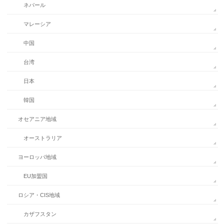
ネパール
マレーシア
中国
台湾
日本
韓国
オセアニア地域
オーストラリア
ヨーロッパ地域
EU加盟国
ロシア・CIS地域
カザフスタン