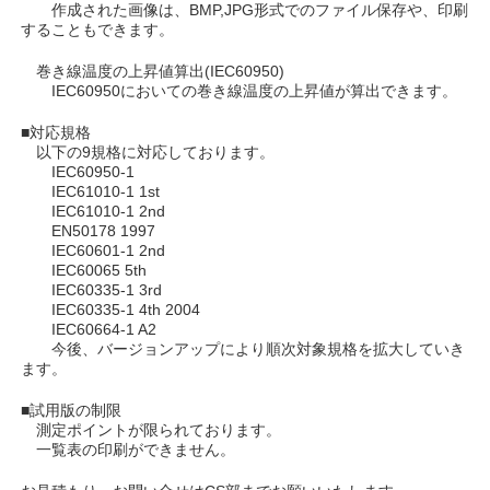
作成された画像は、BMP,JPG形式でのファイル保存や、印刷
することもできます。
巻き線温度の上昇値算出(IEC60950)
IEC60950においての巻き線温度の上昇値が算出できます。
■対応規格
以下の9規格に対応しております。
IEC60950-1
IEC61010-1 1st
IEC61010-1 2nd
EN50178 1997
IEC60601-1 2nd
IEC60065 5th
IEC60335-1 3rd
IEC60335-1 4th 2004
IEC60664-1 A2
今後、バージョンアップにより順次対象規格を拡大していき
ます。
■試用版の制限
測定ポイントが限られております。
一覧表の印刷ができません。