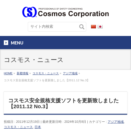
MENU
コスモス・ニュース
HOME
»
新着情報
»
コスモス・ニュース
»
アジア地域
»
コスモス安全規格支援ソフトを更新致しました【2011.12 No.3】
コスモス安全規格支援ソフトを更新致しました
【2011.12 No.3】
投稿日 : 2011年12月19日
最終更新日時 : 2024年10月8日
カテゴリー :
アジア地域
,
コスモス・ニュース
,
日本