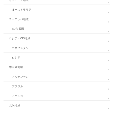
オセアニア地域
オーストラリア
ヨーロッパ地域
EU加盟国
ロシア・CIS地域
カザフスタン
ロシア
中南米地域
アルゼンチン
ブラジル
メキシコ
北米地域