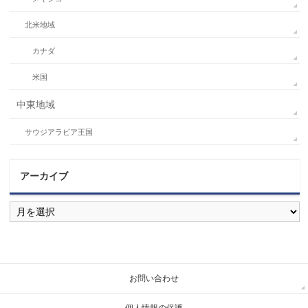
北米地域
カナダ
米国
中東地域
サウジアラビア王国
アーカイブ
ア
ー
カ
イ
ブ
お問い合わせ