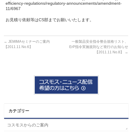
efficiency-regulations/regulatory-announcements/amendment-
11/6967
お見積り依頼等はCS部までお願いいたします。
←
JEMIMAセミナーのご案内
一般製品安全指令整合規格リスト、
【2011.11 No.6】
ErP指令実施規則など発行のお知らせ
【2011.11 No.8】
→
カテゴリー
コスモスからのご案内