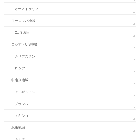
オーストラリア
ヨーロッパ地域
EU加盟国
ロシア・CIS地域
カザフスタン
ロシア
中南米地域
アルゼンチン
ブラジル
メキシコ
北米地域
カナダ