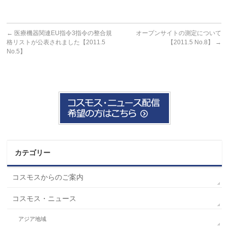
←
医療機器関連EU指令3指令の整合規
オープンサイトの測定について
格リストが公表されました【2011.5
【2011.5 No.8】
→
No.5】
カテゴリー
コスモスからのご案内
コスモス・ニュース
アジア地域