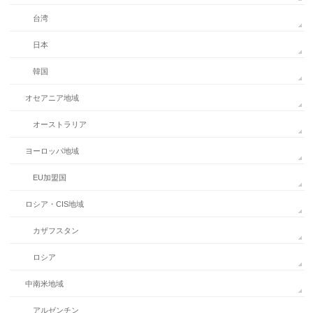
台湾
日本
韓国
オセアニア地域
オーストラリア
ヨーロッパ地域
EU加盟国
ロシア・CIS地域
カザフスタン
ロシア
中南米地域
アルゼンチン