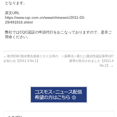
となります。
原文URL
https://www.cqc.com.cn/www/chinese/c/2011-03-
29/491816.shtml
弊社ではCQC認証の申請代行をおこなっておりますので、是非ご
用命ください。
←
欧州EMC指令整合規格リスト公布の
＜薬事法＞新たに適合性認証基準187
お知らせ【2011.3 No.1】
基準が告示されました【2011.4
No.2】
→