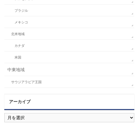
ブラジル
メキシコ
北米地域
カナダ
米国
中東地域
サウジアラビア王国
アーカイブ
ア
ー
カ
イ
ブ