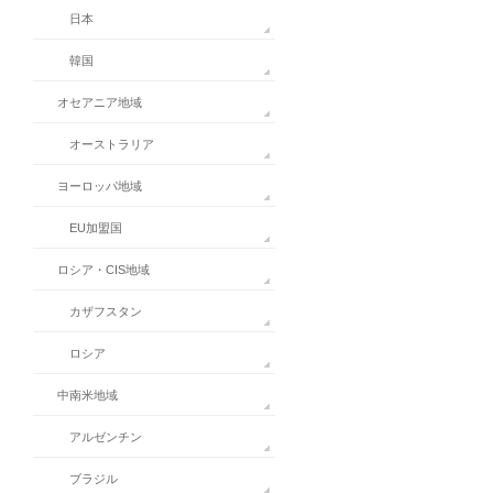
日本
韓国
オセアニア地域
オーストラリア
ヨーロッパ地域
EU加盟国
ロシア・CIS地域
カザフスタン
ロシア
中南米地域
アルゼンチン
ブラジル