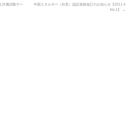
 評価試験サー
中国エネルギー（任意）認証規範改訂のお知らせ【2011.4
No.1】
→