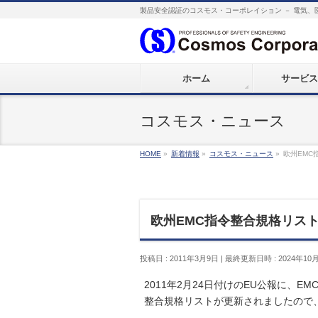
製品安全認証のコスモス・コーポレイション － 電気、
ホーム
サービス
コスモス・ニュース
HOME
»
新着情報
»
コスモス・ニュース
»
欧州EMC
欧州EMC指令整合規格リスト公布
投稿日 : 2011年3月9日
最終更新日時 : 2024年10
2011年2月24日付けのEU公報に、EMC指令
整合規格リストが更新されましたので