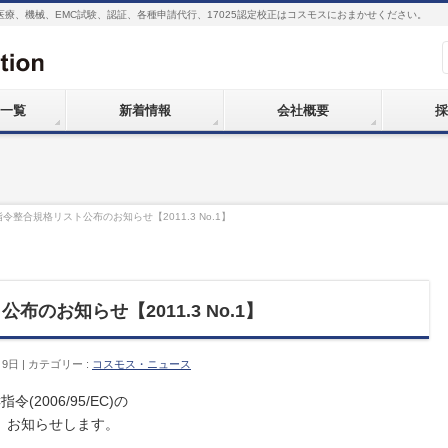
医療、機械、EMC試験、認証、各種申請代行、17025認定校正はコスモスにおまかせください。
一覧
新着情報
会社概要
採
指令整合規格リスト公布のお知らせ【2011.3 No.1】
のお知らせ【2011.3 No.1】
月9日
カテゴリー :
コスモス・ニュース
(2006/95/EC)の
、お知らせします。