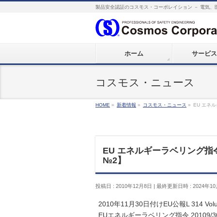
製品安全認証のコスモス・コーポレイション － 電気、
ホーム
サービス
コスモス・ニュース
HOME
»
新着情報
»
コスモス・ニュース
»
EU エネ
EU エネルギーラベリング指
№2】
投稿日 : 2010年12月8日
最終更新日時 : 2024年1
2010年11月30日付けEU公報L 314 Volum
EUエネルギーラベリング指令 20109/