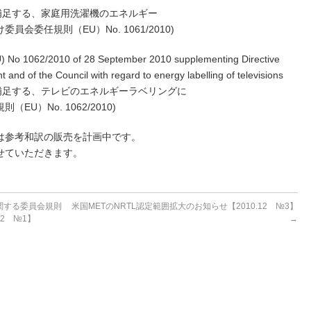
Uを補足する、家庭用洗濯機のエネルギー
員会委任規則（EU）No. 1061/2010)
) No 1062/2010 of 28 September 2010 supplementing Directive
and of the Council with regard to energy labelling of televisions
Uを補足する、テレビのエネルギーラベリングに
EU）No. 1062/2010)
は参考和訳の販売を計画中です。
せていただきます。
に関する委員会規則
米国METのNRTL認定範囲拡大のお知らせ【2010.12 №3】
.12 №1】
→