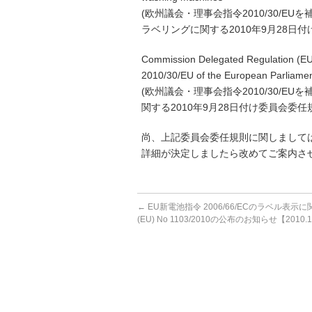
(欧州議会・理事会指令2010/30/E
ラベリングに関する2010年9月28日付け委
Commission Delegated Regulation (EU
2010/30/EU of the European Parliament 
(欧州議会・理事会指令2010/30/E
関する2010年9月28日付け委員会委任規則（
尚、上記委員会委任規則に関しまして
詳細が決定しましたら改めてご案内さ
←
EU新電池指令 2006/66/ECのラベル表示
(EU) No 1103/2010の公布のお知らせ【2010