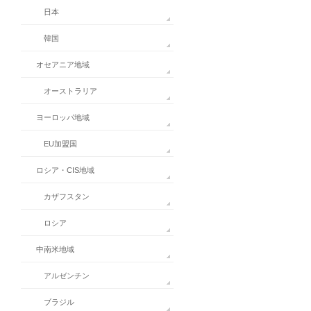
日本
韓国
オセアニア地域
オーストラリア
ヨーロッパ地域
EU加盟国
ロシア・CIS地域
カザフスタン
ロシア
中南米地域
アルゼンチン
ブラジル