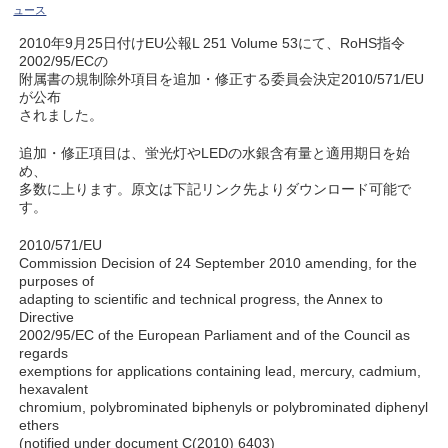
ュース
2010年9月25日付けEU公報L 251 Volume 53にて、RoHS指令
2002/95/ECの
附属書の規制除外項目を追加・修正する委員会決定2010/571/EU
が公布
されました。
追加・修正項目は、蛍光灯やLEDの水銀含有量と適用期日を始
め、
多数に上ります。原文は下記リンク先よりダウンロード可能で
す。
2010/571/EU
Commission Decision of 24 September 2010 amending, for the
purposes of
adapting to scientific and technical progress, the Annex to
Directive
2002/95/EC of the European Parliament and of the Council as
regards
exemptions for applications containing lead, mercury, cadmium,
hexavalent
chromium, polybrominated biphenyls or polybrominated diphenyl
ethers
(notified under document C(2010) 6403)