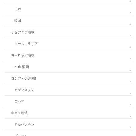
日本
韓国
オセアニア地域
オーストラリア
ヨーロッパ地域
EU加盟国
ロシア・CIS地域
カザフスタン
ロシア
中南米地域
アルゼンチン