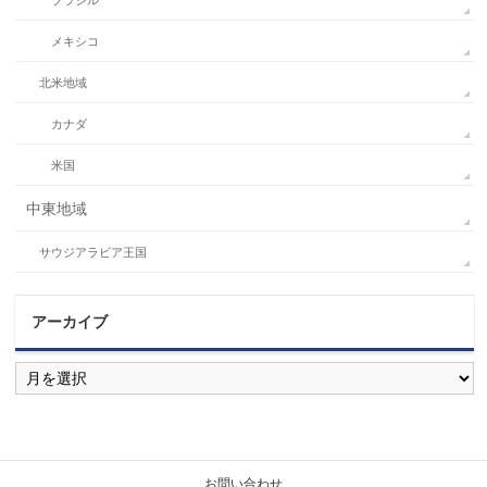
ブラジル
メキシコ
北米地域
カナダ
米国
中東地域
サウジアラビア王国
アーカイブ
ア
ー
カ
イ
ブ
お問い合わせ