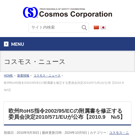
MENU
コスモス・ニュース
HOME
»
新着情報
»
コスモス・ニュース
»
欧州RoHS指令2002/95/ECの附属書を修正する委員会決定2010/571/EUが公布【2010.9
№5】
欧州RoHS指令2002/95/ECの附属書を修正する
委員会決定2010/571/EUが公布【2010.9 №5】
投稿日 : 2010年9月30日
最終更新日時 : 2024年10月9日
カテゴリー :
コスモス・ニ