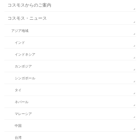
コスモスからのご案内
コスモス・ニュース
アジア地域
インド
インドネシア
カンボジア
シンガポール
タイ
ネパール
マレーシア
中国
台湾