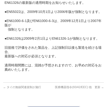
EN61326の最新版の適用時期をお知らせいたします。
●EN55022は、2009年10月1日より2006年版が強制となります。
●EN61000-6-1及びEN61000-6-3は、2009年12月1日より2007年
版が
強制となります。
●EN61326は2009年2月1日よりEN61326-1が強制となります。
旧規格で評価をされた製品を、上記強制日以後も製造を続ける場
合、
最新版への対応が必須となります。
適用時期間際には、混雑が予想されますので、お早めの対応をお
薦めいたします。
←
タイの無線関連規制が施行
医療機器指令(93/42/EEC) 他 更新
→