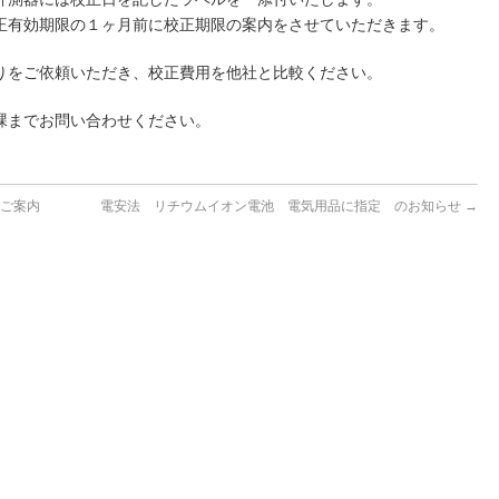
正有効期限の１ヶ月前に校正期限の案内をさせていただきます。
りをご依頼いただき、校正費用を他社と比較ください。
験課までお問い合わせください。
のご案内
電安法 リチウムイオン電池 電気用品に指定 のお知らせ
→