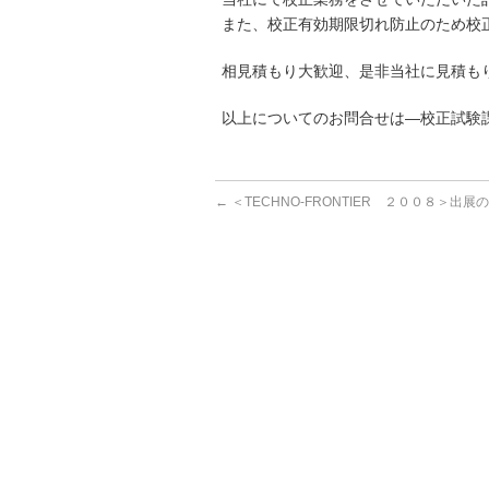
また、校正有効期限切れ防止のため校
相見積もり大歓迎、是非当社に見積も
以上についてのお問合せは—校正試
←
＜TECHNO-FRONTIER ２００８＞出展