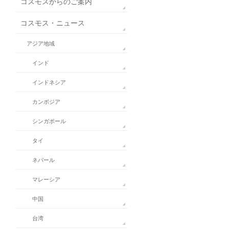
コスモスからのご案内
コスモス・ニュース
アジア地域
インド
インドネシア
カンボジア
シンガポール
タイ
ネパール
マレーシア
中国
台湾