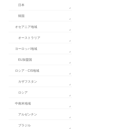
日本
韓国
オセアニア地域
オーストラリア
ヨーロッパ地域
EU加盟国
ロシア・CIS地域
カザフスタン
ロシア
中南米地域
アルゼンチン
ブラジル